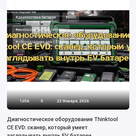
#диагностика EV
#электромобили
#диагностика батареи
#BMS
#высоковольтные системы
#оборудование для СТО
1256
0
22 Января, 2026
Диагностическое оборудование Thinktool
CE EVD: сканер, который умеет
заглядывать внутрь EV батареи