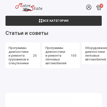
0
ВСЕ КАТЕГОРИИ
Статьи и советы
Программы
Программы
Оборудовани
диагностики
диагностики
диагностики
и ремонта
25
и ремонта
103
легковых
грузовиков и
легковых
автомобилей
спецтехники
автомобилей
#клапаны
#двигатель
#дизель