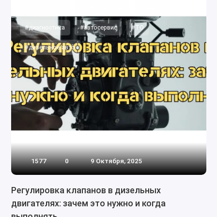
#регулировка
#обслуживание
#ремонт
#диагностика
#автосервис
#ТО
#дизельное авто
1577
0
9 Октября, 2025
Регулировка клапанов в дизельных
двигателях: зачем это нужно и когда
выполнять