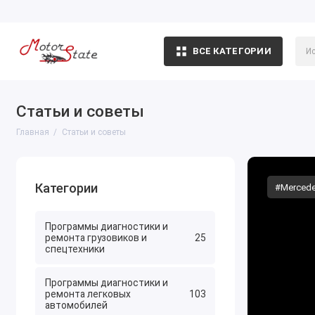
ВСЕ КАТЕГОРИИ
Статьи и советы
Главная
Статьи и советы
Категории
#Merced
Программы диагностики и
ремонта грузовиков и
25
спецтехники
Программы диагностики и
ремонта легковых
103
автомобилей