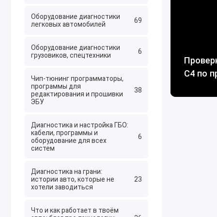
Оборудование диагностики
69
легковых автомобилей
Оборудование диагностики
6
грузовиков, спецтехники
Провер
C4 по п
Чип-тюнинг программаторы,
программы для
38
редактирования и прошивки
ЭБУ
Диагностика и настройка ГБО:
кабели, программы и
6
оборудование для всех
систем
Диагностика на грани:
истории авто, которые не
23
хотели заводиться
Что и как работает в твоём