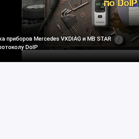
ка приборов Mercedes VXDIAG и MB STAR
ротоколу DoIP