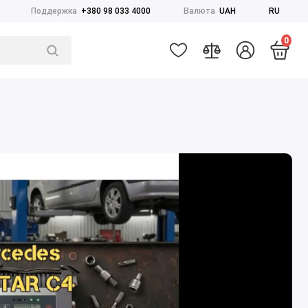
Поддержка
+380 98 033 4000
Валюта
UAH
RU
0