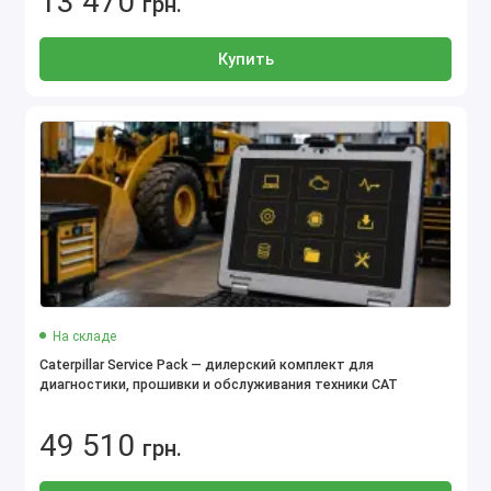
13 470
грн.
Купить
На складе
Caterpillar Service Pack — дилерский комплект для
диагностики, прошивки и обслуживания техники CAT
49 510
грн.