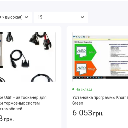
На складе
se Udif – автосканер для
Установка программы Knorr
ки тормозных систем
Green
автомобилей
6 053
грн.
3
грн.