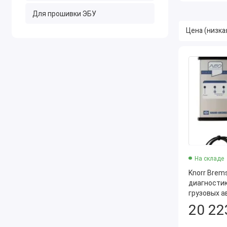
Для прошивки ЭБУ
На складе
Knorr Brem
диагности
грузовых 
20 22