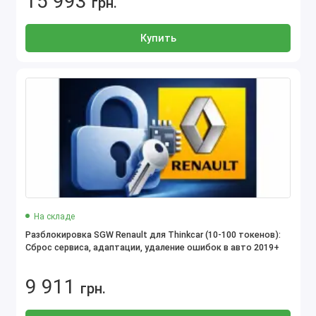
15 993
грн.
Купить
На складе
Разблокировка SGW Renault для Thinkcar (10-100 токенов):
Сброс сервиса, адаптации, удаление ошибок в авто 2019+
9 911
грн.