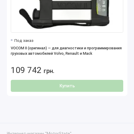
Под заказ
VOCOM II (оригинал) — для диагностики и программирования
грузовых автомобилей Volvo, Renault и Mack
109 742
грн.
Купить
Интернет-магазин "MotorState"