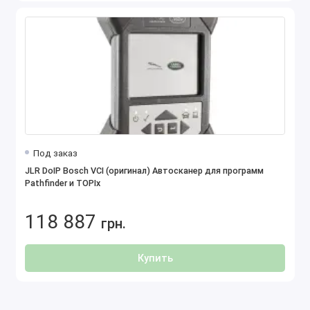
Под заказ
JLR DoIP Bosch VCI (оригинал) Автосканер для программ
Pathfinder и TOPIx
118 887
грн.
Купить