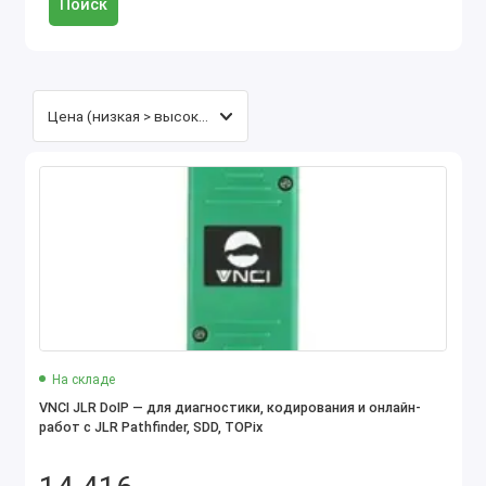
Поиск
На складе
VNCI JLR DoIP — для диагностики, кодирования и онлайн-
работ с JLR Pathfinder, SDD, TOPix