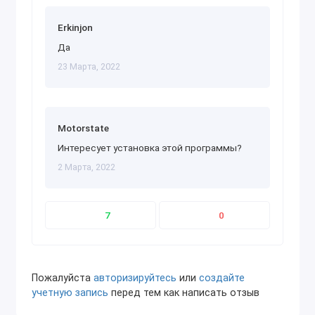
Erkinjon
Да
23 Марта, 2022
Motorstate
Интересует установка этой программы?
2 Марта, 2022
7
0
Пожалуйста
авторизируйтесь
или
создайте
учетную запись
перед тем как написать отзыв