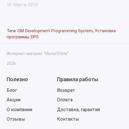
30 Марта, 2026
Теги:
GM Development Programming System
,
Установка
программы
,
DPS
Интернет-магазин "MotorState"
2026
Полезно
Правила работы
Блог
Возврат
Акции
Оплата
О компании
Доставка, гарантия
Отзывы
Контакты