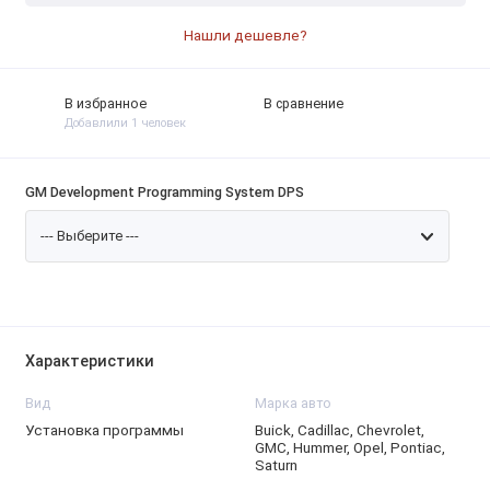
Нашли дешевле?
В избранное
В сравнение
Добавлили 1 человек
GM Development Programming System DPS
Характеристики
Вид
Марка авто
Установка программы
Buick, Cadillac, Chevrolet,
GMC, Hummer, Opel, Pontiac,
Saturn