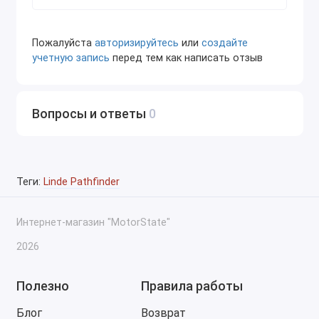
Пожалуйста
авторизируйтесь
или
создайте
учетную запись
перед тем как написать отзыв
Вопросы и ответы
0
Теги:
Linde Pathfinder
Интернет-магазин "MotorState"
2026
Полезно
Правила работы
Блог
Возврат