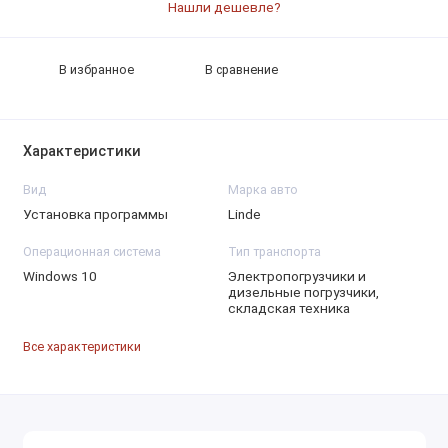
Нашли дешевле?
В избранное
В сравнение
Характеристики
Вид
Марка авто
Установка программы
Linde
Операционная система
Тип транспорта
Windows 10
Электропогрузчики и
дизельные погрузчики,
складская техника
Все характеристики