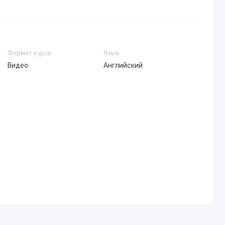
Формат курса
Язык
Видео
Английский