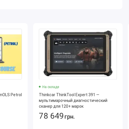
На складе
nOLS Petrol
Thinkcar ThinkTool Expert 391 —
мультимарочный диагностический
сканер для 120+ марок
78 649
грн.