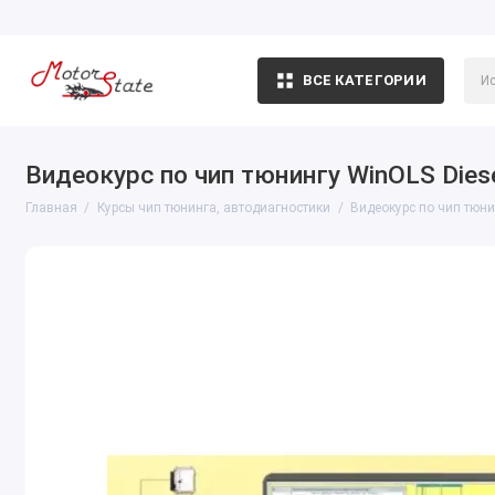
ВСЕ КАТЕГОРИИ
Видеокурс по чип тюнингу WinOLS Dies
Главная
Курсы чип тюнинга, автодиагностики
Видеокурс по чип тюни