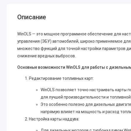
Описание
WinOLS — это мощное программное обеспечение для наст
управления (ЭБУ) автомобилей, широко применяемое для
множество функций для точной настройки параметров ди
снижение вредных выбросов.
Основные возможности WinOLS для работы с дизельны
Редактирование топливных карт:
WinOLS позволяет точно настраивать карты п
для лучшей производительности и топливной
Это особенно полезно для дизельных двигате
напрямую влияет на мощность и расход топли
Настройка карты наддува:
Для дизельных моторов с турбонаддувом Win