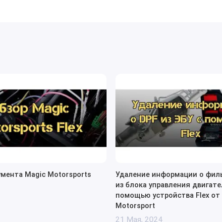
мента Magic Motorsports
Удаление информации о фил
из блока управления двигате
помощью устройства Flex от
Motorsport
женерам обширные возможности для точной настройки
21 Мая, 2024