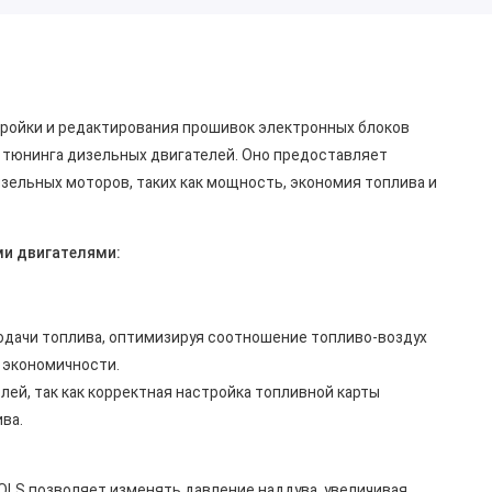
ройки и редактирования прошивок электронных блоков
 тюнинга дизельных двигателей. Оно предоставляет
зельных моторов, таких как мощность, экономия топлива и
ми двигателями:
одачи топлива, оптимизируя соотношение топливо-воздух
 экономичности.
лей, так как корректная настройка топливной карты
ва.
OLS позволяет изменять давление наддува, увеличивая