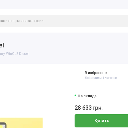
el
нгу WinOLS Diesel
В избранное
Добавлили 1 человек
На складе
28 633
грн.
Купить