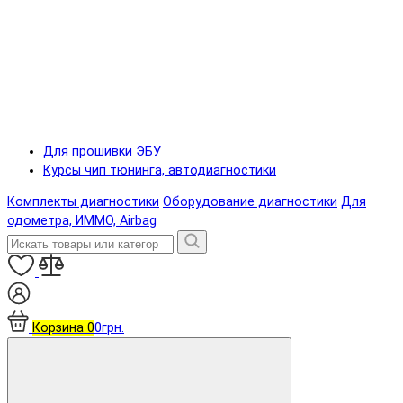
Для прошивки ЭБУ
Курсы чип тюнинга, автодиагностики
Комплекты диагностики
Оборудование диагностики
Для
одометра, ИММО, Airbag
Корзина
0
0грн.