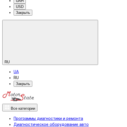
UAH
USD
Закрыть
RU
UA
RU
Закрыть
Все категории
Программы диагностики и ремонта
Диагностическое оборудование авто