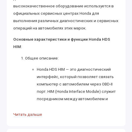
высококачественное оборудование используется в
официальных сервисных центрах Honda для
выполнения различных диагностических и сервисных
операций на автомобилях этих марок.
Основные характеристики и функции Honda HDS
HIM:
Общее описание:
Honda HDS HIM — это диагностический
интерфейс, который позволяет связать
компьютер с автомобилем через OBD-II
порт. HIM (Honda Interface Module) служит
посредником между автомобилем и
диагностическим программным
обеспечением Honda HDS.
Читать дальше
Этот прибор позволяет диагностировать
широкий спектр проблем в различных