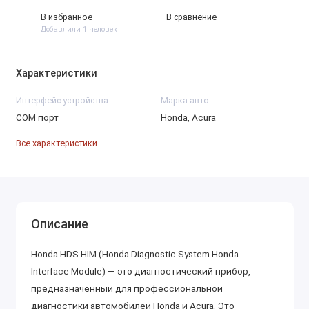
В избранное
В сравнение
Добавлили 1 человек
Характеристики
Интерфейс устройства
Марка авто
COM порт
Honda, Acura
Все характеристики
Описание
Honda HDS HIM (Honda Diagnostic System Honda
Interface Module) — это диагностический прибор,
предназначенный для профессиональной
диагностики автомобилей Honda и Acura. Это