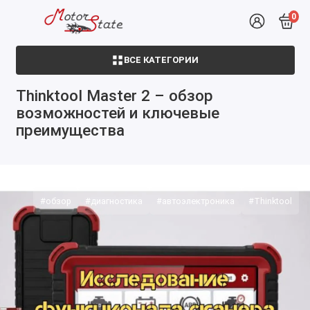
0
ВСЕ КАТЕГОРИИ
Thinktool Master 2 – обзор
возможностей и ключевые
преимущества
#обзор
#диагностика
#автоэлектроника
#Thinktool