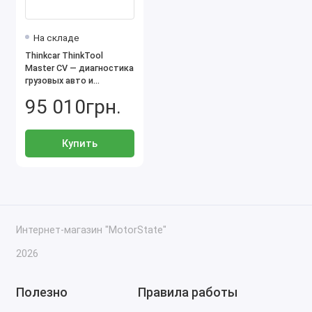
На складе
Thinkcar ThinkTool
Master CV — диагностика
грузовых авто и
спецтехники
95 010грн.
Купить
Интернет-магазин "MotorState"
2026
Полезно
Правила работы