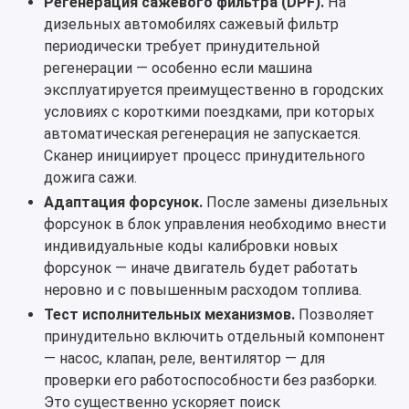
Регенерация сажевого фильтра (DPF).
На
дизельных автомобилях сажевый фильтр
периодически требует принудительной
регенерации — особенно если машина
эксплуатируется преимущественно в городских
условиях с короткими поездками, при которых
автоматическая регенерация не запускается.
Сканер инициирует процесс принудительного
дожига сажи.
Адаптация форсунок.
После замены дизельных
форсунок в блок управления необходимо внести
индивидуальные коды калибровки новых
форсунок — иначе двигатель будет работать
неровно и с повышенным расходом топлива.
Тест исполнительных механизмов.
Позволяет
принудительно включить отдельный компонент
— насос, клапан, реле, вентилятор — для
проверки его работоспособности без разборки.
Это существенно ускоряет поиск