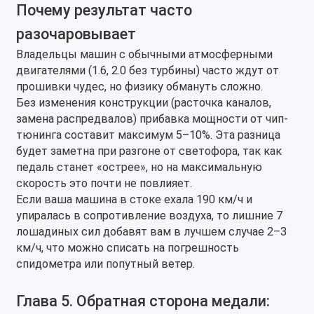
Почему результат часто
разочаровывает
Владельцы машин с обычными атмосферными
двигателями (1.6, 2.0 без турбины) часто ждут от
прошивки чудес, но физику обмануть сложно.
Без изменения конструкции (расточка каналов,
замена распредвалов) прибавка мощности от чип-
тюнинга составит максимум 5–10%. Эта разница
будет заметна при разгоне от светофора, так как
педаль станет «острее», но на максимальную
скорость это почти не повлияет.
Если ваша машина в стоке ехала 190 км/ч и
упиралась в сопротивление воздуха, то лишние 7
лошадиных сил добавят вам в лучшем случае 2–3
км/ч, что можно списать на погрешность
спидометра или попутный ветер.
Глава 5. Обратная сторона медали: