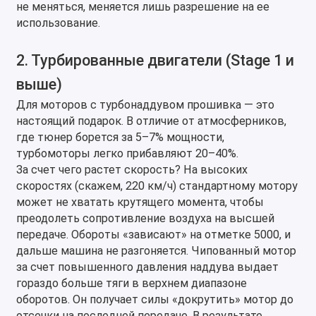
не меняться, меняется лишь разрешение на ее
использование.
2. Турбированные двигатели (Stage 1 и
выше)
Для моторов с турбонаддувом прошивка — это
настоящий подарок. В отличие от атмосферников,
где тюнер борется за 5–7% мощности,
турбомоторы легко прибавляют 20–40%.
За счет чего растет скорость? На высоких
скоростях (скажем, 220 км/ч) стандартному мотору
может не хватать крутящего момента, чтобы
преодолеть сопротивление воздуха на высшей
передаче. Обороты «зависают» на отметке 5000, и
дальше машина не разгоняется. Чипованный мотор
за счет повышенного давления наддува выдает
гораздо больше тяги в верхнем диапазоне
оборотов. Он получает силы «докрутить» мотор до
отсечки на последней передаче. В результате