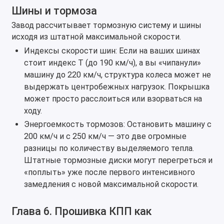
Шины и тормоза
Завод рассчитывает тормозную систему и шины
исходя из штатной максимальной скорости.
Индексы скорости шин: Если на ваших шинах
стоит индекс T (до 190 км/ч), а вы «чипанули»
машину до 220 км/ч, структура колеса может не
выдержать центробежных нагрузок. Покрышка
может просто расслоиться или взорваться на
ходу.
Энергоемкость тормозов: Остановить машину с
200 км/ч и с 250 км/ч — это две огромные
разницы по количеству выделяемого тепла.
Штатные тормозные диски могут перегреться и
«поплыть» уже после первого интенсивного
замедления с новой максимальной скорости.
Глава 6. Прошивка КПП как