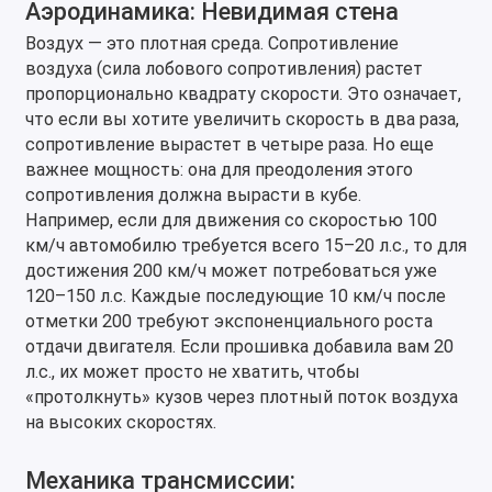
Аэродинамика: Невидимая стена
Воздух — это плотная среда. Сопротивление
воздуха (сила лобового сопротивления) растет
пропорционально квадрату скорости. Это означает,
что если вы хотите увеличить скорость в два раза,
сопротивление вырастет в четыре раза. Но еще
важнее мощность: она для преодоления этого
сопротивления должна вырасти в кубе.
Например, если для движения со скоростью 100
км/ч автомобилю требуется всего 15–20 л.с., то для
достижения 200 км/ч может потребоваться уже
120–150 л.с. Каждые последующие 10 км/ч после
отметки 200 требуют экспоненциального роста
отдачи двигателя. Если прошивка добавила вам 20
л.с., их может просто не хватить, чтобы
«протолкнуть» кузов через плотный поток воздуха
на высоких скоростях.
Механика трансмиссии: