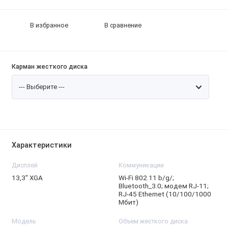
В избранное
В сравнение
Карман жесткого диска
Характеристики
Дисплей
Коммуникации
13,3″ XGA
Wi-Fi 802.11 b/g/;
Bluetooth_3.0; модем RJ-11;
RJ-45 Ethernet (10/100/1000
Мбит)
Модель
Объем жесткого диска