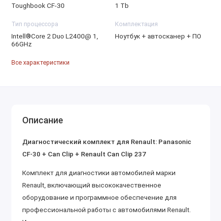
Toughbook CF-30
1 Tb
Тип процессора
Комплектация
Intell®Core 2 Duo L2400@ 1,
Ноутбук + автосканер + ПО
66GHz
Все характеристики
Описание
Диагностический комплект для Renault: Panasonic
CF-30 + Can Clip + Renault Can Clip 237
Комплект для диагностики автомобилей марки
Renault, включающий высококачественное
оборудование и программное обеспечение для
профессиональной работы с автомобилями Renault.