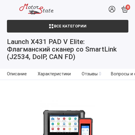
0
ВСЕ КАТЕГОРИИ
Launch X431 PAD V Elite:
Флагманский сканер со SmartLink
(J2534, DoIP, CAN FD)
Описание
Характеристики
Отзывы
0
Вопросы и 