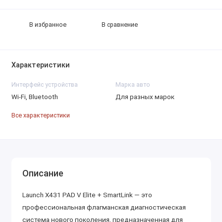
В избранное
В сравнение
Характеристики
Интерфейс устройства
Марка авто
Wi-Fi, Bluetooth
Для разных марок
Все характеристики
Описание
Launch X431 PAD V Elite + SmartLink — это
профессиональная флагманская диагностическая
система нового поколения, предназначенная для