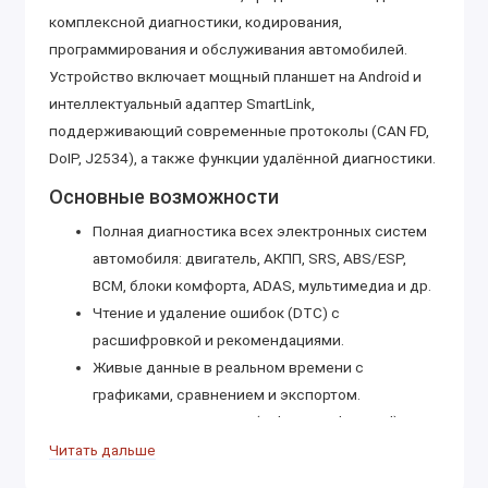
комплексной диагностики, кодирования,
программирования и обслуживания автомобилей.
Устройство включает мощный планшет на Android и
интеллектуальный адаптер SmartLink,
поддерживающий современные протоколы (CAN FD,
DoIP, J2534), а также функции удалённой диагностики.
Основные возможности
Полная диагностика всех электронных систем
автомобиля: двигатель, АКПП, SRS, ABS/ESP,
BCM, блоки комфорта, ADAS, мультимедиа и др.
Чтение и удаление ошибок (DTC) с
расшифровкой и рекомендациями.
Живые данные в реальном времени с
графиками, сравнением и экспортом.
Активационные тесты (Bidirectional Control) —
управление исполнительными механизмами,
Читать дальше
соленоидами, клапанами, актуаторами.