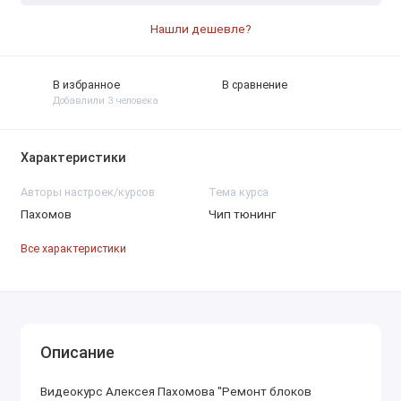
Нашли дешевле?
В избранное
В сравнение
Добавлили 3 человека
Характеристики
Авторы настроек/курсов
Тема курса
Пахомов
Чип тюнинг
Все характеристики
Описание
Видеокурс Алексея Пахомова "Ремонт блоков