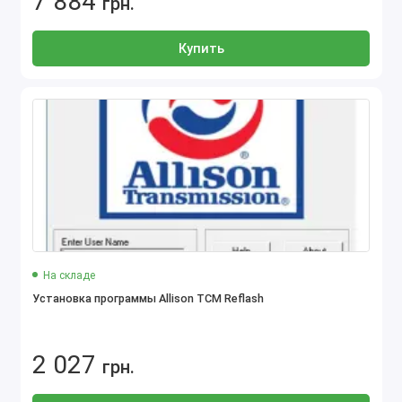
7 884
грн.
Купить
На складе
Установка программы Allison TCM Reflash
2 027
грн.