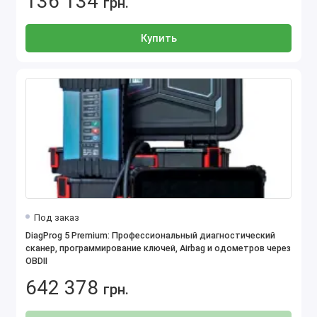
136 134
грн.
Купить
Под заказ
DiagProg 5 Premium: Профессиональный диагностический
сканер, программирование ключей, Airbag и одометров через
OBDII
642 378
грн.