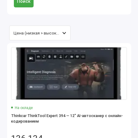
Поиск
На складе
Thinkcar ThinkTool Expert 394 — 12″ AI-автосканер с онлайн-
кодированием