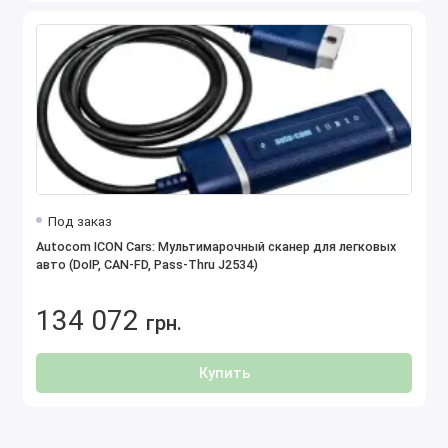
Под заказ
Autocom ICON Cars: Мультимарочный сканер для легковых
авто (DoIP, CAN-FD, Pass-Thru J2534)
134 072
грн.
Купить