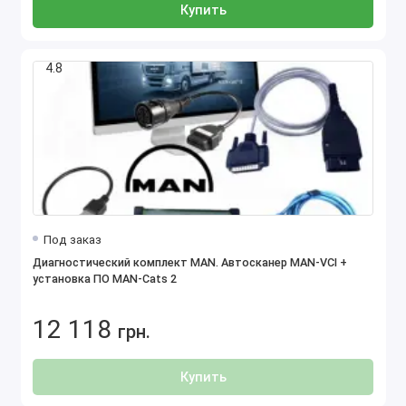
Купить
4.8
Под заказ
Диагностический комплект MAN. Автосканер MAN-VCI +
установка ПО MAN-Cats 2
12 118
грн.
Купить