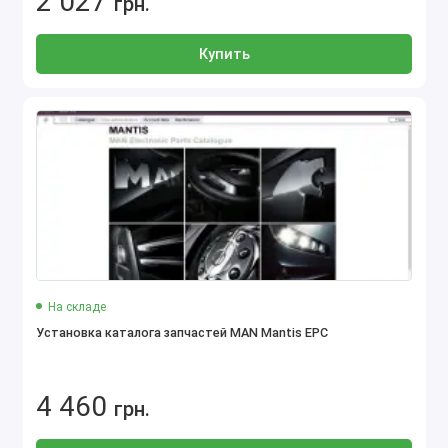
2 027
грн.
Купить
На складе
Установка каталога запчастей MAN Mantis EPC
4 460
грн.