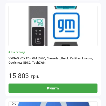
На складе
VXDIAG VCX FD - GM (GMC, Chevrolet, Buick, Cadillac, Lincoln,
Opel) под GDS2, Tech2Win
15 803
грн.
Купить
5.0