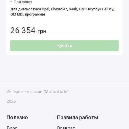
Под заказ
Для диагностики Opel, Chevrolet, Saab, GM. Ноутбук Dell бу,
GM MDI, программы
26 354
грн.
Купить
Интернет-магазин "MotorState"
2026
Полезно
Правила работы
Блог
Возврат