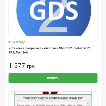
На складе
Установка программ диагностики GM GDS2, GlobalTis32,
SPS, Tech2win
1 577
грн.
Купить