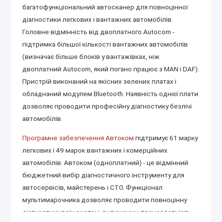
багатофункціональний автосканер для повноцінної
діагностики легкових і вантажних автомобілів.
Головне відмінність від двоплатного Autocom -
підтримка більшої кількості вантажних автомобілів
(визначає більше блоків у вантажівках, ніж
двоплатний Autocom, який погано працює з MAN і DAF).
Пристрій виконаний на якісних зелених платах і
обладнаний модулем Bluetooth. Наявність однієї плати
дозволяє проводити професійну діагностику безлічі
автомобілів.
Програмне забезпечення Автоком
підтримує 61 марку
легкових і 49 марок вантажних і комерційних
автомобілів. Автоком (одноплатний) - це відмінний
бюджетний вибір діагностичного інструменту для
автосервісів, майстерень і СТО. Функціонал
мультимарочника дозволяє проводити повноцінну
діагностику всіх систем, включаючи працездатність