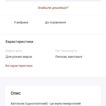
Знайшли дешевше?
У вибране
До порівняння
Характеристики
Марка авто
Тип транспорту
Для різних марок
Легкові, вантажні
Всі характеристики
Опис
Автоком (одноплатний) - це мультимарочний