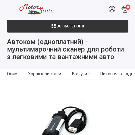
0
ВСІ КАТЕГОРІЇ
Автоком (одноплатний) -
мультимарочний сканер для роботи
з легковими та вантажними авто
Опис
Характеристики
Відгуки
0
Питання та відпо