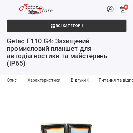
0
ВСІ КАТЕГОРІЇ
Getac F110 G4: Захищений
промисловий планшет для
автодіагностики та майстерень
(IP65)
Опис
Характеристики
Відгуки
0
Питання та відпо