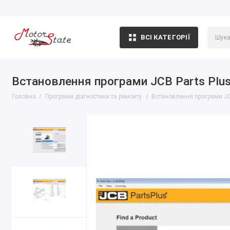
ВСІ КАТЕГОРІЇ
Встановлення програми JCB Parts Plus
Головна
Програми діагностики та ремонту
Встановлення програми JC