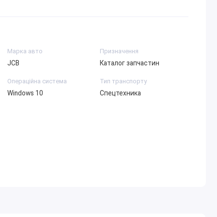
Марка авто
Призначення
JCB
Каталог запчастин
Операційна система
Тип транспорту
Windows 10
Спецтехника