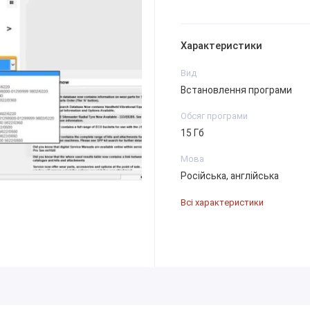
Характеристики
Вид
Встановлення програми
Обсяг програми
15 Гб
Мова
Російська, англійська
Всі характеристики