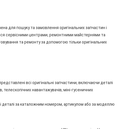
ачена для пошуку та замовлення оригінальних запчастин і
ься сервісними центрами, ремонтними майстернями та
овування та ремонту за допомогою тільки оригінальних
 представлені всі оригінальні запчастини, включаючи деталі
, телескопічних навантажувачів, міні-гусеничних
і деталі за каталожним номером, артикулом або за моделлю