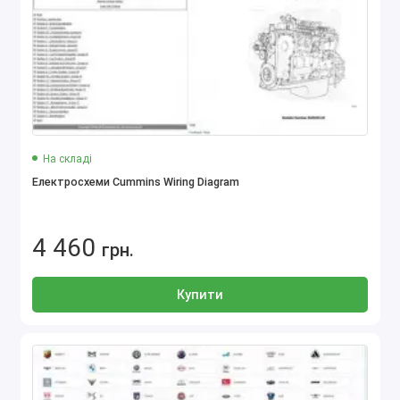
На складі
Електросхеми Cummins Wiring Diagram
4 460
грн.
Купити