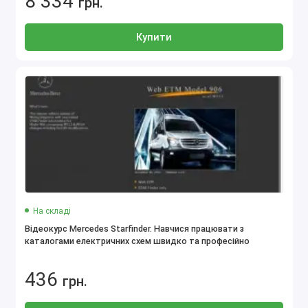
8 334
грн.
Купити
5.0
На складі
Відеокурс Mercedes Starfinder. Навчися працювати з
каталогами електричних схем швидко та професійно
436
грн.