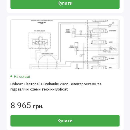
Купити
На складі
Bobcat Electrical + Hydraulic 2022 - електросхеми та
гідравлічні схеми техніки Bobcat
8 965
грн.
Купити