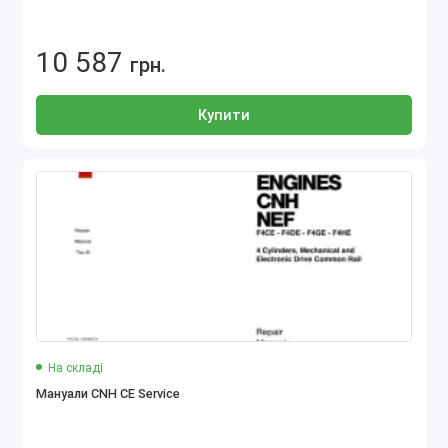
10 587
грн.
Купити
На складі
Мануали CNH CE Service