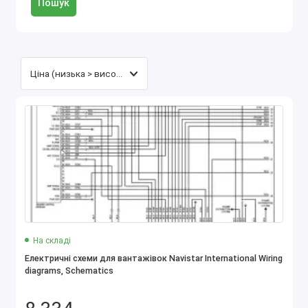
Пошук
На складі
Електричні схеми для вантажівок Navistar International Wiring
diagrams, Schematics