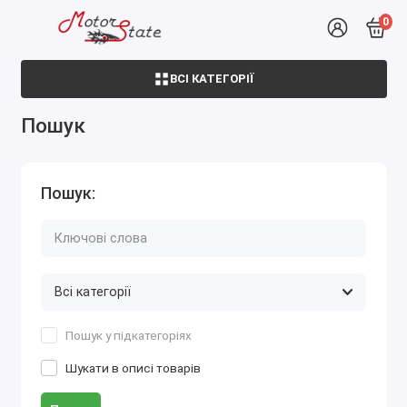
0
ВСІ КАТЕГОРІЇ
Пошук
Пошук:
Пошук у підкатегоріях
Шукати в описі товарів