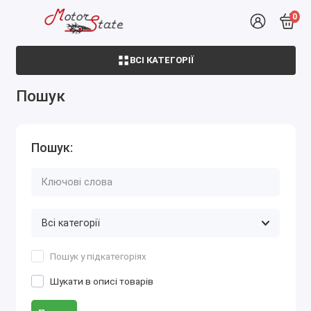
0
ВСІ КАТЕГОРІЇ
Пошук
Пошук:
Пошук у підкатегоріях
Шукати в описі товарів