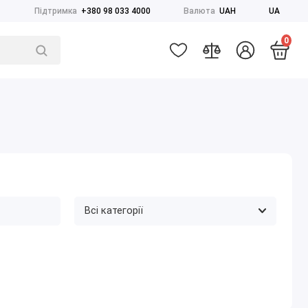
Підтримка
+380 98 033 4000
Валюта
UAH
UA
0