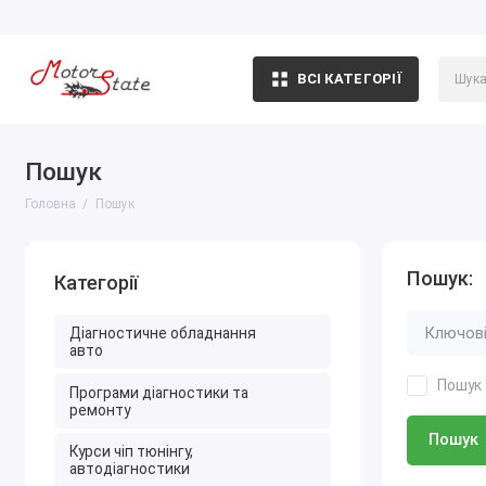
ВСІ КАТЕГОРІЇ
Пошук
Головна
Пошук
Пошук:
Категорії
Діагностичне обладнання
авто
Пошук 
Програми діагностики та
ремонту
Пошук
Курси чіп тюнінгу,
автодіагностики