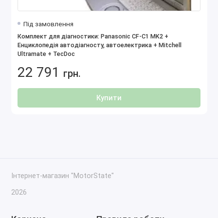
Під замовлення
Комплект для діагностики: Panasonic CF-C1 MK2 +
Енциклопедія автодіагносту, автоелектрика + Mitchell
Ultramate + TecDoc
22 791
грн.
Купити
Інтернет-магазин "MotorState"
2026