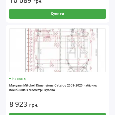
10 089
грн.
Купити
На складі
Мануали Mitchell Dimensions Catalog 2008-2020 - збірник
посібників з геометрії кузова
8 923
грн.