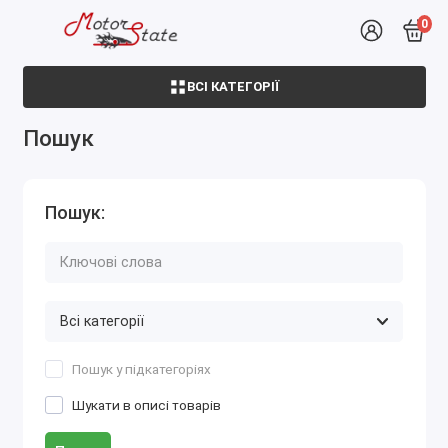
0
ВСІ КАТЕГОРІЇ
Пошук
Пошук:
Пошук у підкатегоріях
Шукати в описі товарів