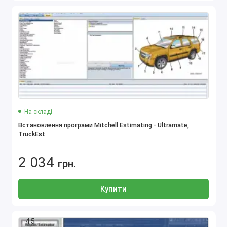
На складі
Встановлення програми Mitchell Estimating - Ultramate,
TruckEst
2 034
грн.
Купити
4.5