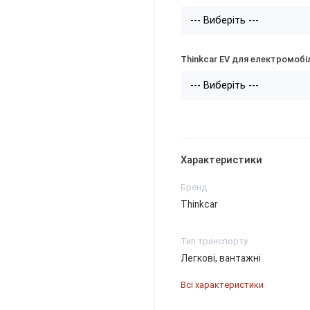
Thinkcar EV для електромобі
Характеристики
Бренд
Thinkcar
Тип транспорту
Легкові, вантажні
Всі характеристики