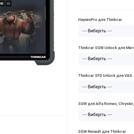
HaynesPro для Thinkcar
Thinkcar SGW Unlock для Mer
Thinkcar SFD Unlock для VAG
SGW для Alfa Romeo, Chrysler, 
SGW Renault для Thinkcar