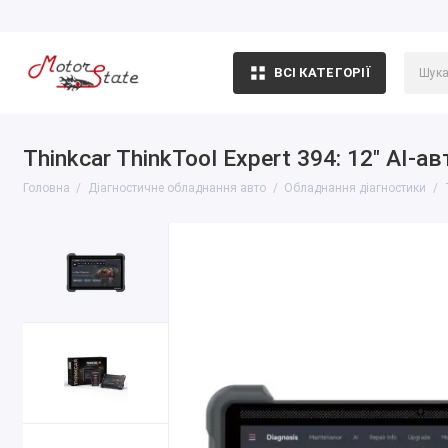
ВСІ КАТЕГОРІЇ
Thinkcar ThinkTool Expert 394: 12″ AI-
Головна
Діагностичне обладнання авто
Обладнання діагностики