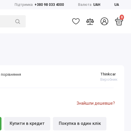
Підтримка
+380 98 033 4000
Валюта
UAH
UA
0
Thinkcar
 порівняння
Виробник
Знайшли дешевше?
Купити в кредит
Покупка в один клік