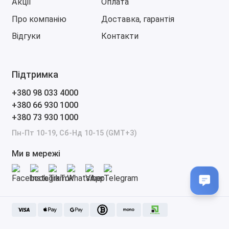
Акції
Оплата
найкоротші терміни проведуть встановлення
Про компанію
Доставка, гарантія
програми на Ваш комп'ютер через софт для
віддаленого доступу TeamViewer.
Відгуки
Контакти
Підтримка
+380 98 033 4000
+380 66 930 1000
+380 73 930 1000
Пн-Пт 10-19, Сб-Нд 10-15 (GMT+3)
Ми в мережі