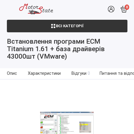
0
ВСІ КАТЕГОРІЇ
Встановлення програми ECM
Titanium 1.61 + база драйверів
43000шт (VMware)
Опис
Характеристики
Відгуки
0
Питання та відпо