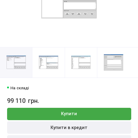
На складі
99 110
грн.
Купити
Купити в кредит