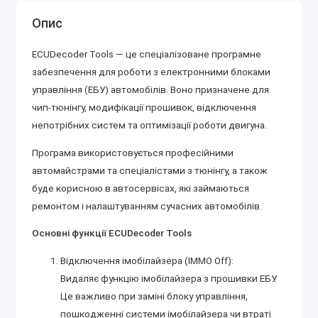
Опис
ECUDecoder Tools — це спеціалізоване програмне
забезпечення для роботи з електронними блоками
управління (ЕБУ) автомобілів. Воно призначене для
чип-тюнінгу, модифікації прошивок, відключення
непотрібних систем та оптимізації роботи двигуна.
Програма використовується професійними
автомайстрами та спеціалістами з тюнінгу, а також
буде корисною в автосервісах, які займаються
ремонтом і налаштуванням сучасних автомобілів.
Основні функції ECUDecoder Tools
Відключення імобілайзера (IMMO Off):
Видаляє функцію імобілайзера з прошивки ЕБУ.
Це важливо при заміні блоку управління,
пошкодженні системи імобілайзера чи втраті