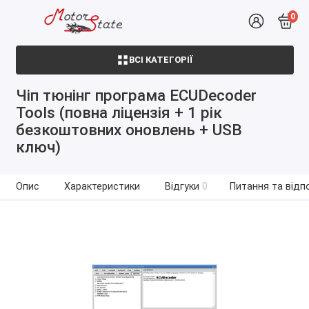
0
ВСІ КАТЕГОРІЇ
Чіп тюнінг програма ECUDecoder
Tools (повна ліцензія + 1 рік
безкоштовних оновлень + USB
ключ)
Опис
Характеристики
Відгуки
0
Питання та відпо