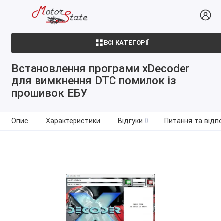
ВСІ КАТЕГОРІЇ
Встановлення програми xDecoder
для вимкнення DTC помилок із
прошивок ЕБУ
Опис
Характеристики
Відгуки
0
Питання та відпо