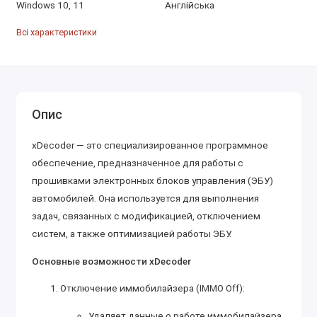
Windows 10, 11
Англійська
Всі характеристики
Опис
xDecoder — это специализированное программное
обеспечение, предназначенное для работы с
прошивками электронных блоков управления (ЭБУ)
автомобилей. Она используется для выполнения
задач, связанных с модификацией, отключением
систем, а также оптимизацией работы ЭБУ.
Основные возможности xDecoder
Отключение иммобилайзера (IMMO Off):
Удаляет данные о работе иммобилайзера