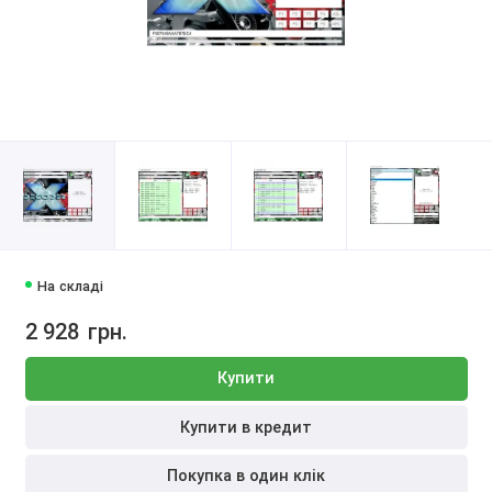
На складі
2 928
грн.
Купити
Купити в кредит
Покупка в один клік