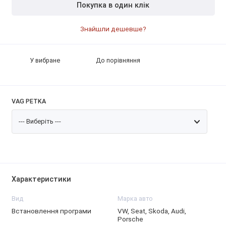
Покупка в один клік
Знайшли дешевше?
У вибране
До порівняння
VAG PETKA
Характеристики
Вид
Марка авто
Встановлення програми
VW, Seat, Skoda, Audi,
Porsche