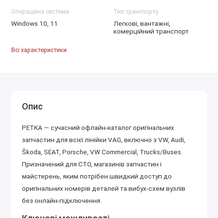
Операційна система
Тип транспорту
Windows 10, 11
Легкові, вантажні,
комерційний транспорт
Всі характеристики
Опис
PETKA — сучасний офлайн-каталог оригінальних
запчастин для всієї лінійки VAG, включно з VW, Audi,
Škoda, SEAT, Porsche, VW Commercial, Trucks/Buses.
Призначений для СТО, магазинів запчастин і
майстерень, яким потрібен швидкий доступ до
оригінальних номерів деталей та вибух-схем вузлів
без онлайн-підключення.