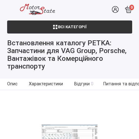
0
ВСІ КАТЕГОРІЇ
Встановлення каталогу PETKA:
Запчастини для VAG Group, Porsche,
Вантажівок та Комерційного
транспорту
Опис
Характеристики
Відгуки
0
Питання та відпо