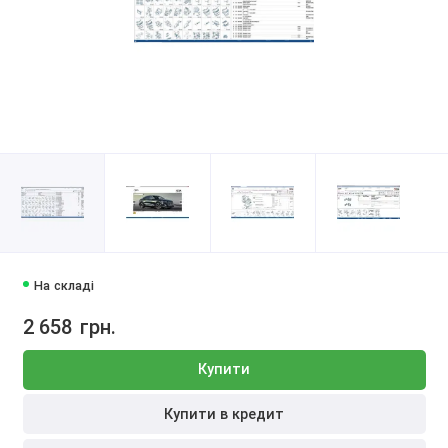
На складі
2 658
грн.
Купити
Купити в кредит