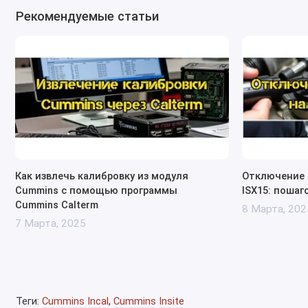
Рекомендуемые статьи
Как извлечь калибровку из модуля
Отключение D
Cummins с помощью программы
ISX15: пошаг
Cummins Calterm
8 Марта, 202
7 Марта, 2025
Теги:
Cummins Incal
,
Cummins Insite