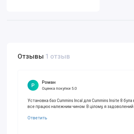
Отзывы
1 отзыв
Роман
Р
Оценка покупки 5.0
Установка баз Cummins Incal для Cummins Insite 8 бул
все працює належним чином. В цілому, я задоволений
Ответить