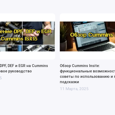
PF, DEF и EGR на Cummins
Обзор Cummins Insite:
овое руководство
функциональные возможност
советы по использованию и
5
подсказки
11 Марта, 2025