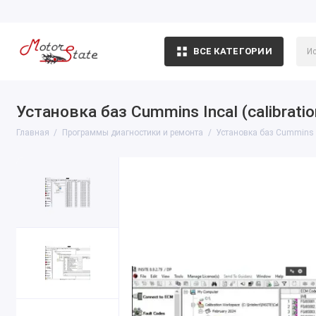
ВСЕ КАТЕГОРИИ
Установка баз Cummins Incal (calibratio
Главная
Программы диагностики и ремонта
Установка баз Cummins In