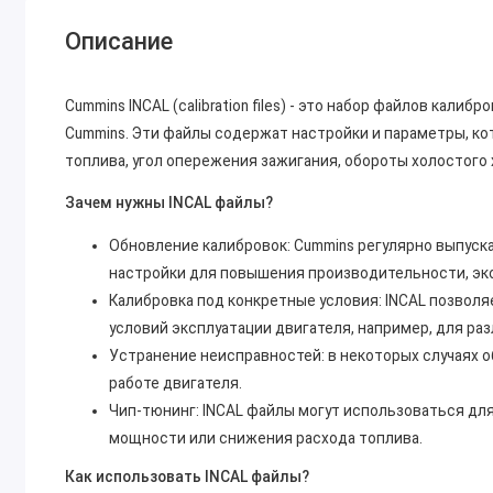
Описание
Cummins INCAL (calibration files) - это набор файлов кал
Cummins. Эти файлы содержат настройки и параметры, ко
топлива, угол опережения зажигания, обороты холостого х
Зачем нужны INCAL файлы?
Обновление калибровок: Cummins регулярно выпуск
настройки для повышения производительности, эк
Калибровка под конкретные условия: INCAL позвол
условий эксплуатации двигателя, например, для раз
Устранение неисправностей: в некоторых случаях 
работе двигателя.
Чип-тюнинг: INCAL файлы могут использоваться для
мощности или снижения расхода топлива.
Как использовать INCAL файлы?