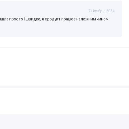
7 Ноября, 2024
ойшла просто і швидко, а продукт працює належним чином.