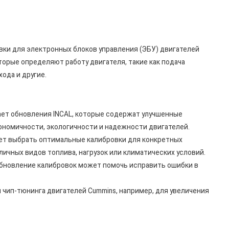
ибровки для электронных блоков управления (ЭБУ) двигателей
торые определяют работу двигателя, такие как подача
ода и другие.
ает обновления INCAL, которые содержат улучшенные
ономичности, экологичности и надежности двигателей.
яет выбрать оптимальные калибровки для конкретных
личных видов топлива, нагрузок или климатических условий.
обновление калибровок может помочь исправить ошибки в
 чип-тюнинга двигателей Cummins, например, для увеличения