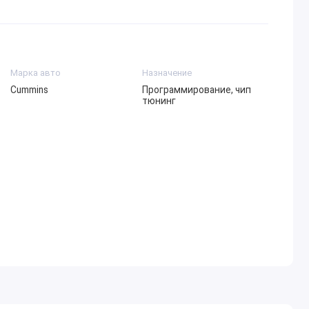
Марка авто
Назначение
Cummins
Программирование, чип
тюнинг