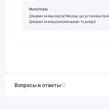
MotorState
Дякуємо за ваш відгук! Ми раді, що установка пр
Дякуємо за вашу рекомендацію та довіру!
Вопросы и ответы
0