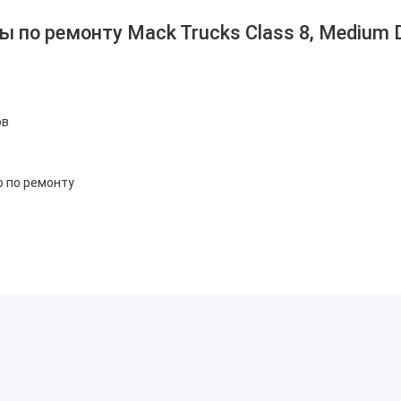
 по ремонту Mack Trucks Class 8, Medium 
ов
 по ремонту