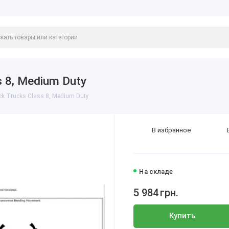
 8, Medium Duty
k Trucks Class 8, Medium Duty
В избранное
На складе
5 984
грн.
Купить