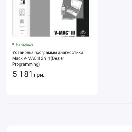
На складе
Установка программы диагностики
Mack V-MAC III 2.9.4 (Dealer
Programming)
5 181
грн.