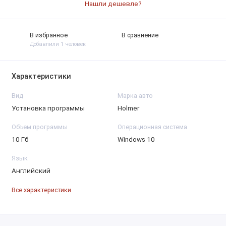
Нашли дешевле?
В избранное
В сравнение
Добавлили 1 человек
Характеристики
Вид
Марка авто
Установка программы
Holmer
Объем программы
Операционная система
10 Гб
Windows 10
Язык
Английский
Все характеристики