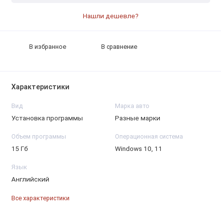
Нашли дешевле?
В избранное
В сравнение
Характеристики
Вид
Марка авто
Установка программы
Разные марки
Объем программы
Операционная система
15 Гб
Windows 10, 11
Язык
Английский
Все характеристики