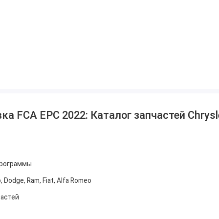
ектрика).
 FCA EPC 2022: Каталог запчастей Chrysler,
программы
p, Dodge, Ram, Fiat, Alfa Romeo
частей