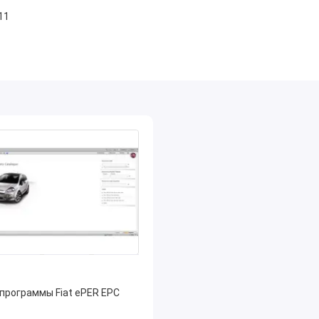
11
программы Fiat ePER EPC