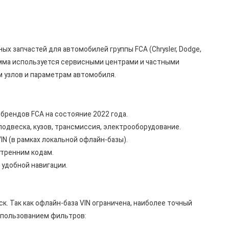
ных запчастей для автомобилей группы FCA (Chrysler, Dodge,
Программа используется сервисными центрами и частными
м узлов и параметрам автомобиля.
 брендов FCA на состояние 2022 года.
подвеска, кузов, трансмиссия, электрооборудование.
IN (в рамках локальной офлайн-базы).
утренним кодам.
 удобной навигации.
. Так как офлайн-база VIN ограничена, наиболее точный
спользованием фильтров: