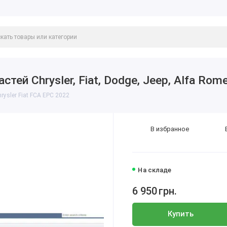
тей Chrysler, Fiat, Dodge, Jeep, Alfa Rom
ysler Fiat FCA EPC 2022
В избранное
На складе
6 950
грн.
Купить