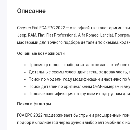
Описание
Chrysler Fiat FCA EPC 2022 — это офлайн-каталог оригиналь
Jeep, RAM, Fiat, Fiat Professional, Alfa Romeo, Lancia). 
мастерами для точного подбора деталей по схемам, кода
Основные возможности
Просмотр полного набора каталогов запчастей всех
Детальные схемы узлов: двигатель, ходовая часть, 
Поиск по модели, году, модификации и частично по V
Поиск деталей по оригинальным OEM-номерам и вн
Полная классификация по группам и подгруппам для
Поиск и фильтры
FCA EPC 2022 поддерживает быстрый и расширенный поиск
подбор выполняется через ручной выбор автомобиля с и