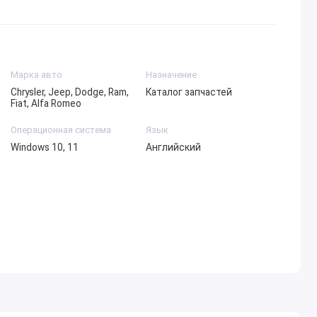
Марка авто
Назначение
Chrysler, Jeep, Dodge, Ram,
Каталог запчастей
Fiat, Alfa Romeo
Операционная система
Язык
Windows 10, 11
Английский