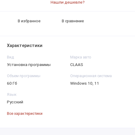
Нашли дешевле?
В избранное
В сравнение
Характеристики
Вид
Марка авто
Установка программы
CLAAS
Объем программы
Операционная система
60 Гб
Windows 10, 11
Язык
Русский
Все характеристики