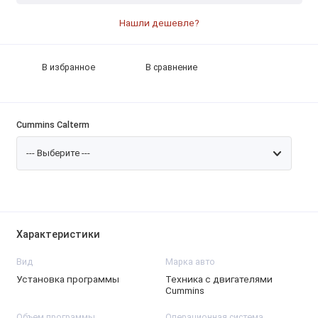
Нашли дешевле?
В избранное
В сравнение
Cummins Calterm
Характеристики
Вид
Марка авто
Установка программы
Техника с двигателями
Cummins
Объем программы
Операционная система