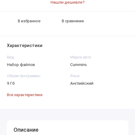
Нашли дешевле?
В избранное
В сравнение
Характеристики
Вид
Марка авто
Набор файлов
Cummins
Объем программы
Язык
9 Гб
Английский
Все характеристики
Описание