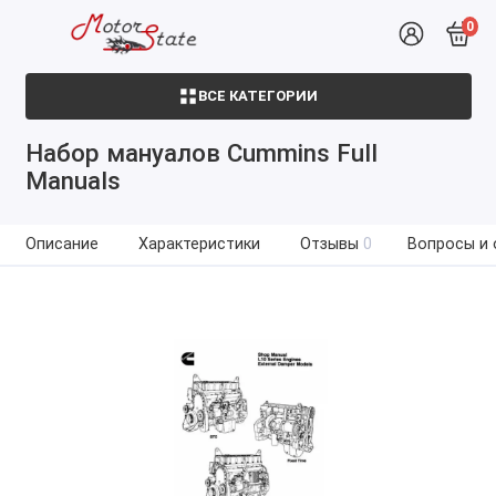
0
ВСЕ КАТЕГОРИИ
Набор мануалов Cummins Full
Manuals
Описание
Характеристики
Отзывы
0
Вопросы и 