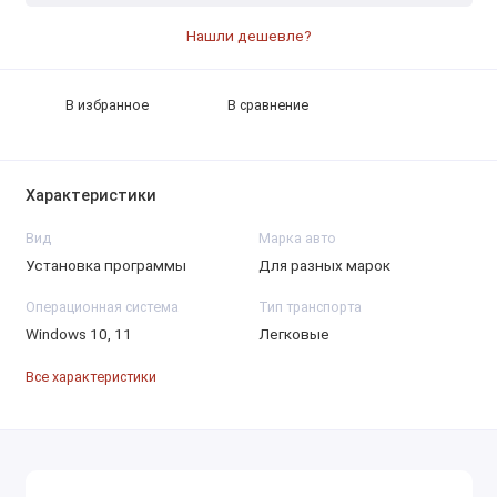
Нашли дешевле?
В избранное
В сравнение
Характеристики
Вид
Марка авто
Установка программы
Для разных марок
Операционная система
Тип транспорта
Windows 10, 11
Легковые
Все характеристики