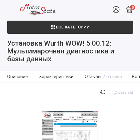
0
ВСЕ КАТЕГОРИИ
Установка Wurth WOW! 5.00.12:
Мультимарочная диагностика и
базы данных
Описание
Характеристики
Отзывы
2 отзыва
Воп
4.3
(2 отзыва)