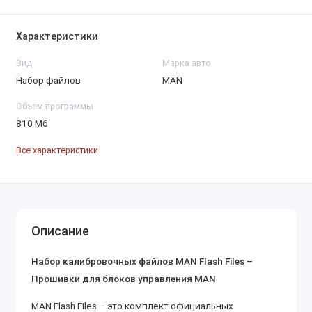
Характеристики
Вид
Марка авто
Набор файлов
MAN
Объем программы
810 Мб
Все характеристики
Описание
Набор калибровочных файлов MAN Flash Files –
Прошивки для блоков управления MAN
MAN Flash Files – это комплект официальных