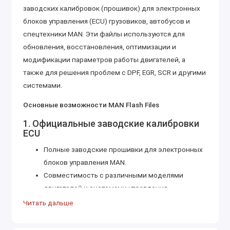
заводских калибровок (прошивок) для электронных
блоков управления (ECU) грузовиков, автобусов и
спецтехники MAN. Эти файлы используются для
обновления, восстановления, оптимизации и
модификации параметров работы двигателей, а
также для решения проблем с DPF, EGR, SCR и другими
системами.
Основные возможности MAN Flash Files
1. Официальные заводские калибровки
ECU
Полные заводские прошивки для электронных
блоков управления MAN.
Совместимость с различными моделями
двигателей и системами управления.
Обновления программного обеспечения ECU
Читать дальше
для улучшения производительности и
устранения ошибок.