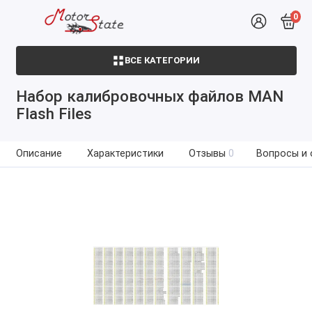
0
ВСЕ КАТЕГОРИИ
Набор калибровочных файлов MAN
Flash Files
Описание
Характеристики
Отзывы
0
Вопросы и 