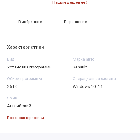
Нашли дешевле?
В избранное
В сравнение
Характеристики
Вид
Марка авто
Установка программы
Renault
Объем программы
Операционная система
25 Гб
Windows 10, 11
Язык
Английский
Все характеристики