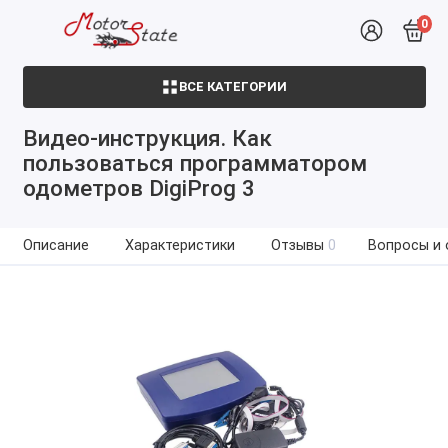
0
ВСЕ КАТЕГОРИИ
Видео-инструкция. Как
пользоваться программатором
одометров DigiProg 3
Описание
Характеристики
Отзывы
0
Вопросы и 