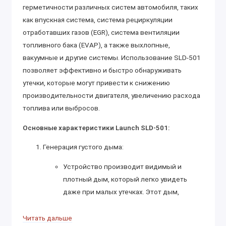
герметичности различных систем автомобиля, таких
как впускная система, система рециркуляции
отработавших газов (EGR), система вентиляции
топливного бака (EVAP), а также выхлопные,
вакуумные и другие системы. Использование SLD-501
позволяет эффективно и быстро обнаруживать
утечки, которые могут привести к снижению
производительности двигателя, увеличению расхода
топлива или выбросов.
Основные характеристики Launch SLD-501:
Генерация густого дыма:
Устройство производит видимый и
плотный дым, который легко увидеть
даже при малых утечках. Этот дым,
попадая в систему, указывает место, где
герметичность нарушена.
Читать дальше