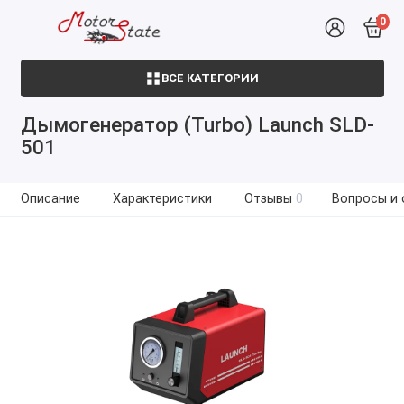
0
ВСЕ КАТЕГОРИИ
Дымогенератор (Turbo) Launch SLD-
501
Описание
Характеристики
Отзывы
0
Вопросы и 