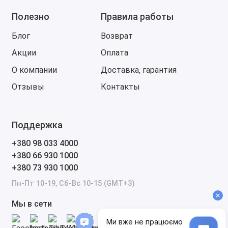
Напряжение питания - 12В
Полезно
Правила работы
Макс. давление в камере - 10 Бар
Рабочая температура - 10~35 °С
Блог
Возврат
Размеры - 290х185х210 мм
Акции
Оплата
Вес - 3.6 кг.
О компании
Доставка, гарантия
Отзывы
Контакты
Поддержка
+380 98 033 4000
+380 66 930 1000
+380 73 930 1000
Пн-Пт 10-19, Сб-Вс 10-15 (GMT+3)
Мы в сети