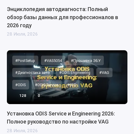
Энциклопедия автодиагноста: Полный
обзор базы данных для профессионалов в
2026 году
28 Июля, 2026
#PostSetup
#VAS5054
#Прошивка ЭБУ
#Диагностика авто
#ODIS Engineering
#VAG
#ODIS
#ODIS Service
#SFD
128
0
Установка ODIS Service и Engineering 2026:
Полное руководство по настройке VAG
28 Июля, 2026