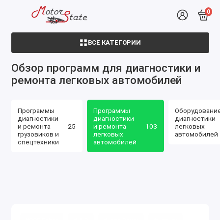
0
ВСЕ КАТЕГОРИИ
Обзор программ для диагностики и
ремонта легковых автомобилей
Программы
Программы
Оборудовани
диагностики
диагностики
диагностики
и ремонта
25
и ремонта
103
легковых
грузовиков и
легковых
автомобилей
спецтехники
автомобилей