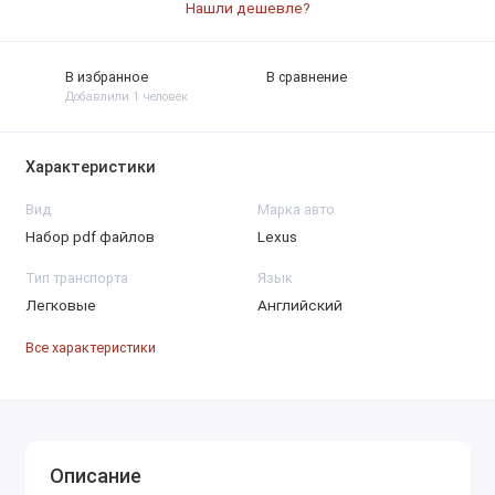
Нашли дешевле?
В избранное
В сравнение
Добавлили 1 человек
Характеристики
Вид
Марка авто
Набор pdf файлов
Lexus
Тип транспорта
Язык
Легковые
Английский
Все характеристики
Описание