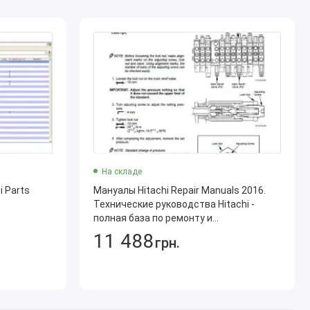
На складе
 Parts
Мануалы Hitachi Repair Manuals 2016.
Технические руководства Hitachi -
полная база по ремонту и
обслуживанию техники
11 488
грн.