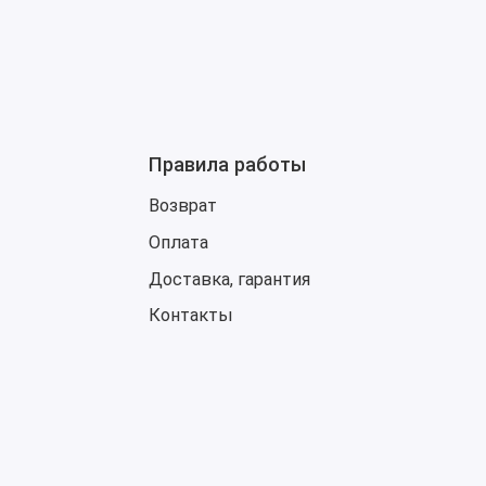
Правила работы
Возврат
Оплата
ретной модификации)
Доставка, гарантия
Контакты
ии)
а