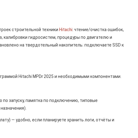
строек строительной техники
Hitachi
: чтение/очистка ошибок,
, калибровки гидросистем, процедуры по двигателю и
ановлено на твердотельный накопитель: подключаете SSD к
ограммой Hitachi MPDr 2025 и необходимыми компонентами.
о по запуску, памятка по подключению, типовые
назначения).
лату) — удобно, если планируете хранить логи, отчёты и