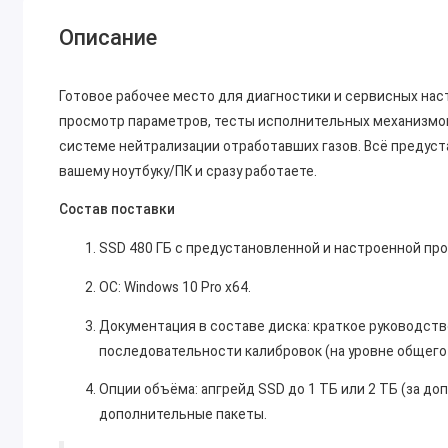
Описание
Готовое рабочее место для диагностики и сервисных на
просмотр параметров, тесты исполнительных механизмов
системе нейтрализации отработавших газов. Всё предуст
вашему ноутбуку/ПК и сразу работаете.
Состав поставки
SSD 480 ГБ с предустановленной и настроенной пр
ОС: Windows 10 Pro x64.
Документация в составе диска: краткое руководств
последовательности калибровок (на уровне общего 
Опции объёма: апгрейд SSD до 1 ТБ или 2 ТБ (за доп
дополнительные пакеты.