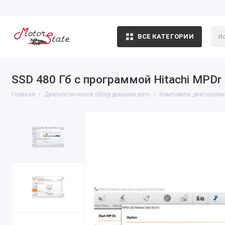
ВСЕ КАТЕГОРИИ
SSD 480 Гб с программой Hitachi MPDr
Главная
Диагностическое оборудование авто
Комплекты диагностик